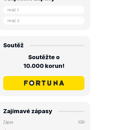
Soutěž
Soutěžte o
10.000 korun!
Zajímavé zápasy
Zápas
H2H