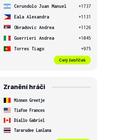
Cerundolo Juan Manuel
+1737
Eala Alexandra
+1131
Obradovic Andrea
+1126
Guerrieri Andrea
+1045
Torres Tiago
+975
Celý žebříček
Zranění hráči
Minnen Greetje
Tiafoe Frances
Diallo Gabriel
Tararudee Lanlana