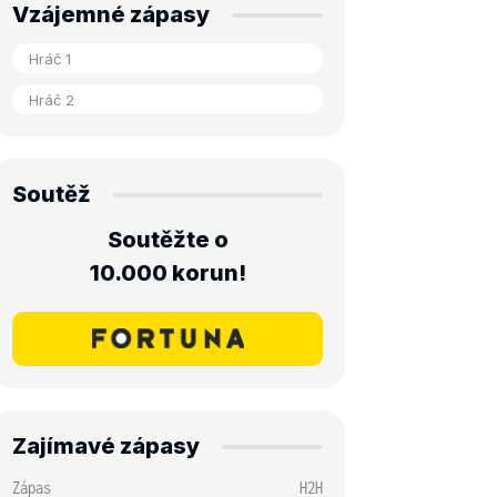
Vzájemné zápasy
Soutěž
Soutěžte o
10.000 korun!
Zajímavé zápasy
Zápas
H2H