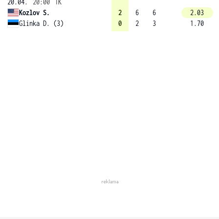
20.04.
20:00
1K
Kozlov S.
2
6
6
2.03
Glinka D. (3)
0
2
3
1.70