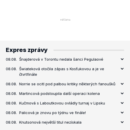
Expres zprávy
08.08.
Šnajderová v Torontu nedala šanci Pegulaové
08.08.
Šwiateková otočila zápas s Kosťukovou a je ve
čtvrtfinále
08.08.
Norrie se ocitl pod palbou kritiky některých fanoušků
08.08.
Martincová podstoupila další operaci kolena
08.08.
Kučmová s Laboutkovou ovládly turnaj v Lipsku
08.08.
Palicová je znovu po týdnu ve finále!
08.08.
Knutsonová největší titul nezískala