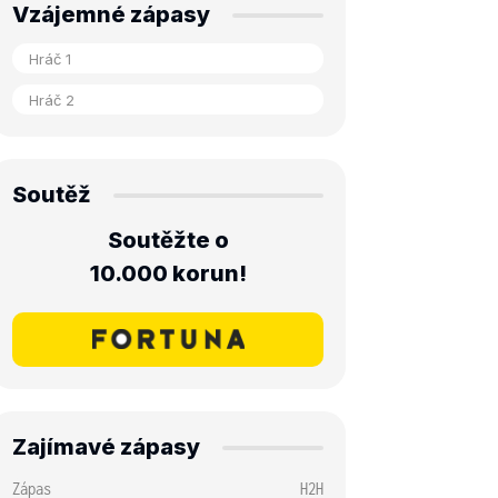
Vzájemné zápasy
Soutěž
Soutěžte o
10.000 korun!
Zajímavé zápasy
Zápas
H2H