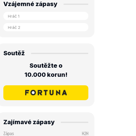
Vzájemné zápasy
Soutěž
Soutěžte o
10.000 korun!
Zajímavé zápasy
Zápas
H2H