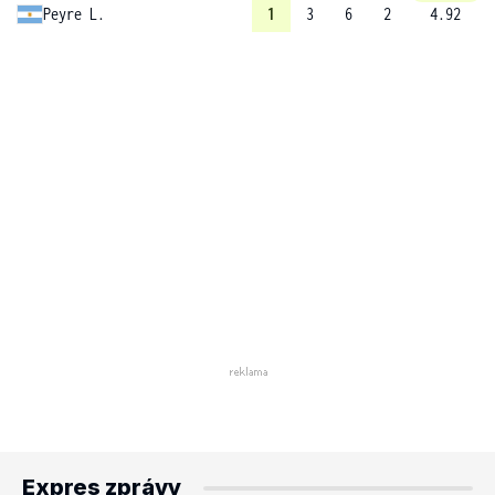
Peyre L.
1
3
6
2
4.92
Expres zprávy