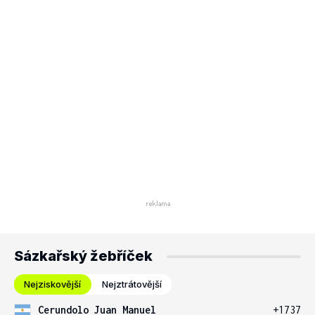
Sázkařský žebříček
Nejziskovější
Nejztrátovější
Cerundolo Juan Manuel
+1737