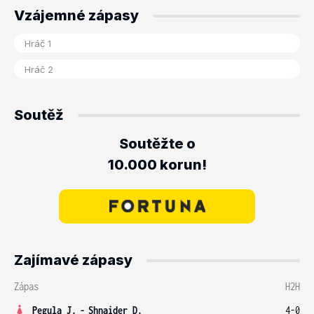
Vzájemné zápasy
Soutěž
Soutěžte o
10.000 korun!
Zajímavé zápasy
Zápas
H2H
Pegula J.
-
Shnaider D.
4-0