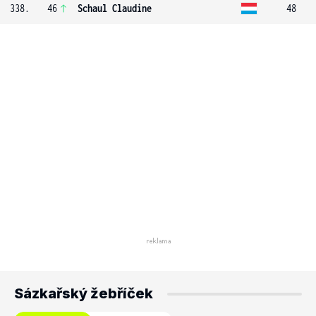
338.
46
Schaul Claudine
48
Sázkařský žebříček