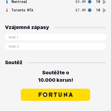
Montreal
$9.4M
10
Toronto WTA
$7.4M
10
Vzájemné zápasy
Soutěž
Soutěžte o
10.000 korun!