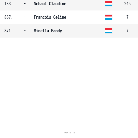
133.
-
Schaul Claudine
245
867.
-
Francois Celine
7
871.
-
Minella Mandy
7