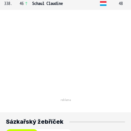
338.
46
Schaul Claudine
48
Sázkařský žebříček