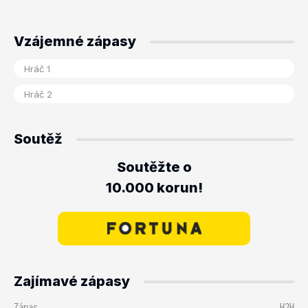
Vzájemné zápasy
Soutěž
Soutěžte o
10.000 korun!
Zajímavé zápasy
Zápas
H2H