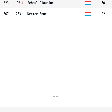
323.
90
Schaul Claudine
70
567.
253
Kremer Anne
22