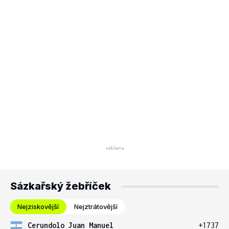
Sázkařský žebříček
Nejziskovější
Nejztrátovější
Cerundolo Juan Manuel
+1737