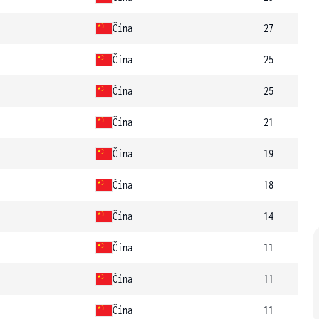
Čína
27
Čína
25
Čína
25
Čína
21
Čína
19
Čína
18
Čína
14
Čína
11
Čína
11
Čína
11