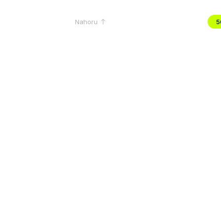
Nahoru
5