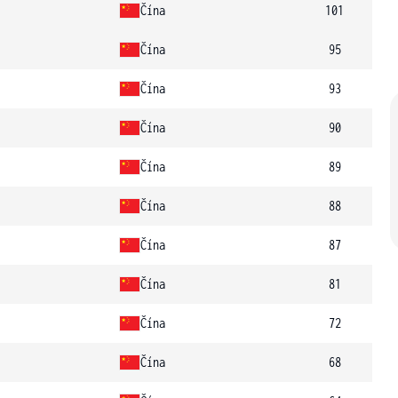
Čína
101
Čína
95
Čína
93
Čína
90
Čína
89
Čína
88
Čína
87
Čína
81
Čína
72
Čína
68