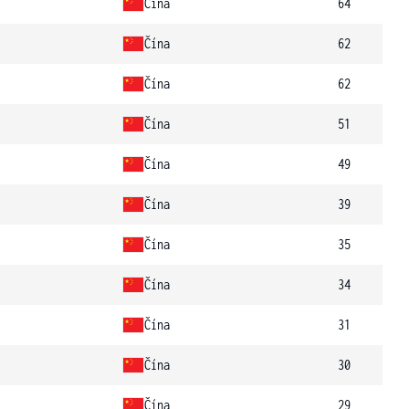
Čína
64
Čína
62
Čína
62
Čína
51
Čína
49
Čína
39
Čína
35
Čína
34
Čína
31
Čína
30
Čína
29