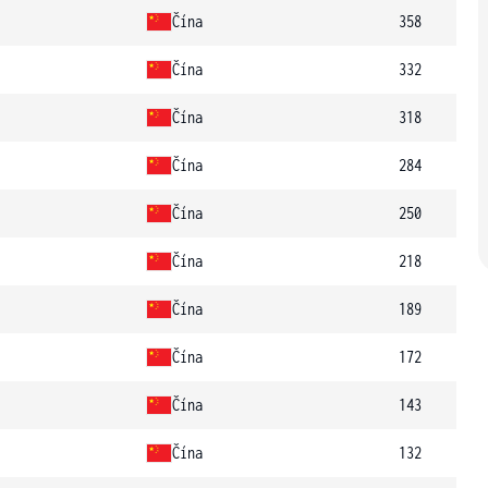
Čína
358
Čína
332
Čína
318
Čína
284
Čína
250
Čína
218
Čína
189
Čína
172
Čína
143
Čína
132