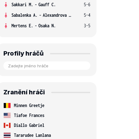
Sakkari M.
-
Gauff C.
5-6
Sabalenka A.
-
Alexandrova E.
5-4
Mertens E.
-
Osaka N.
3-5
Profily hráčů
Zranění hráči
Minnen Greetje
Tiafoe Frances
Diallo Gabriel
Tararudee Lanlana