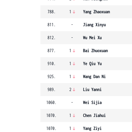
788.
1
Yang Zhaoxuan
811.
-
Jiang Xinyu
812.
-
Wu Mei Xu
877.
1
Bai Zhuoxuan
910.
1
Ye Qiu Yu
925.
1
Wang Dan Ni
989.
2
Liu Yanni
1060.
-
Wei Sijia
1070.
1
Chen Jiahui
1070.
1
Yang Ziyi