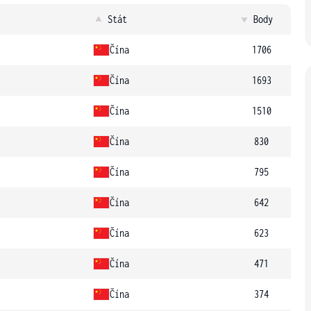
Stát
Body
Čína
1706
Čína
1693
Čína
1510
Čína
830
Čína
795
Čína
642
Čína
623
Čína
471
Čína
374