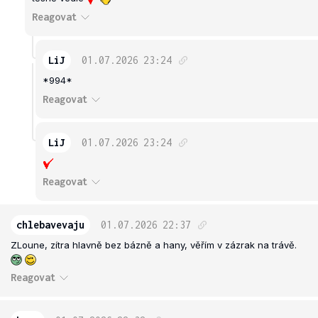
Reagovat
LiJ
01.07.2026
23:24
*994*
Reagovat
LiJ
01.07.2026
23:24
Reagovat
chlebavevaju
01.07.2026
22:37
ZLoune, zítra hlavně bez bázně a hany, věřím v zázrak na trávě.
Reagovat