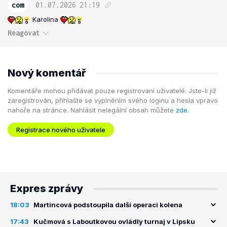
com
01.07.2026
21:19
Karolina
Reagovat
Nový komentář
Komentáře mohou přidávat pouze registrovaní uživatelé. Jste-li již
zaregistrován, přihlašte se vyplněním svého loginu a hesla vpravo
nahoře na stránce. Nahlásit nelegální obsah můžete
zde
.
Registrace nového uživatele
Expres zprávy
18:03
Martincová podstoupila další operaci kolena
17:43
Kučmová s Laboutkovou ovládly turnaj v Lipsku