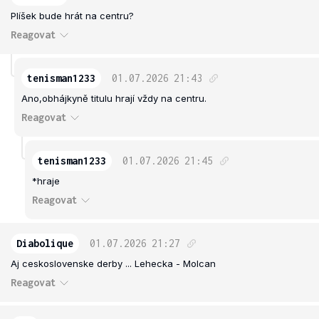
Plíšek bude hrát na centru?
Reagovat
tenisman1233
01.07.2026
21:43
Ano,obhájkyně titulu hrají vždy na centru.
Reagovat
tenisman1233
01.07.2026
21:45
*hraje
Reagovat
Diabolique
01.07.2026
21:27
Aj ceskoslovenske derby ... Lehecka - Molcan
Reagovat