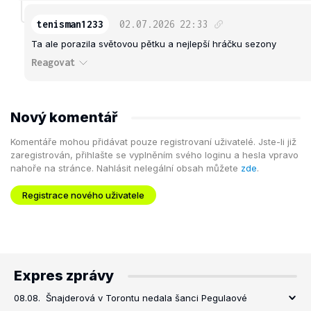
tenisman1233
02.07.2026
22:33
Ta ale porazila světovou pětku a nejlepší hráčku sezony
Reagovat
Nový komentář
Komentáře mohou přidávat pouze registrovaní uživatelé. Jste-li již
zaregistrován, přihlašte se vyplněním svého loginu a hesla vpravo
nahoře na stránce. Nahlásit nelegální obsah můžete
zde
.
Registrace nového uživatele
Expres zprávy
08.08.
Šnajderová v Torontu nedala šanci Pegulaové