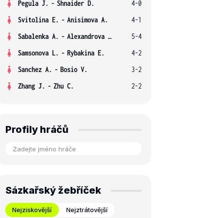
Pegula J.
-
Shnaider D.
4-0
Svitolina E.
-
Anisimova A.
4-1
Sabalenka A.
-
Alexandrova E.
5-4
Samsonova L.
-
Rybakina E.
4-2
Sanchez A.
-
Bosio V.
3-2
Zhang J.
-
Zhu C.
2-2
Profily hráčů
Sázkařský žebříček
Nejziskovější
Nejztrátovější