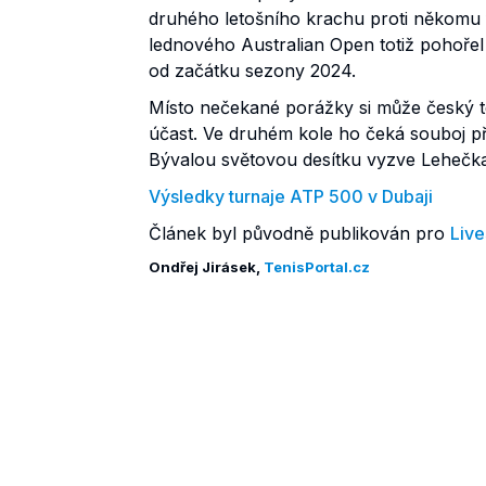
druhého letošního krachu proti někomu 
lednového Australian Open totiž pohořel 
od začátku sezony 2024.
Místo nečekané porážky si může český te
účast. Ve druhém kole ho čeká souboj 
Bývalou světovou desítku vyzve Lehečk
Výsledky turnaje ATP 500 v Dubaji
Článek byl původně publikován pro
Live
Ondřej Jirásek,
TenisPortal.cz