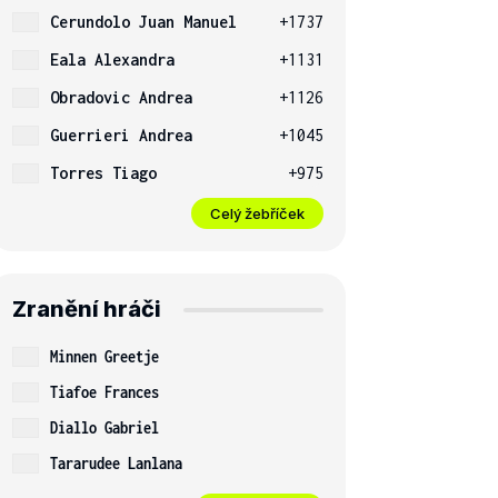
Cerundolo Juan Manuel
+1737
Eala Alexandra
+1131
Obradovic Andrea
+1126
Guerrieri Andrea
+1045
Torres Tiago
+975
Celý žebříček
Zranění hráči
Minnen Greetje
Tiafoe Frances
Diallo Gabriel
Tararudee Lanlana