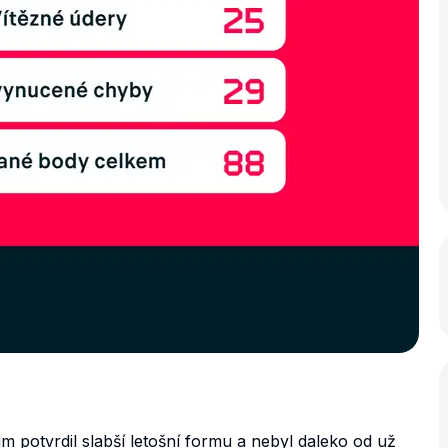
 potvrdil slabší letošní formu a nebyl daleko od už