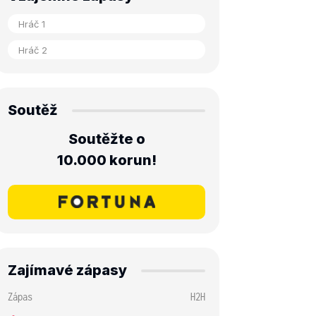
Soutěž
Soutěžte o
10.000 korun!
Zajímavé zápasy
Zápas
H2H