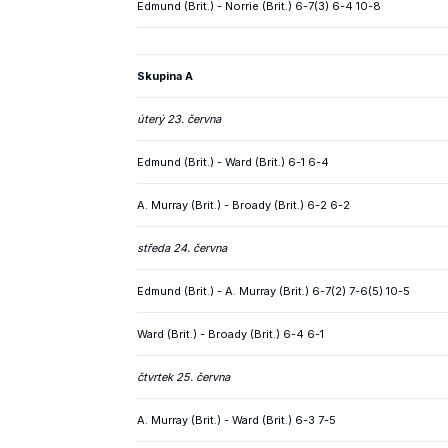
Edmund (Brit.) - Norrie (Brit.) 6-7(3) 6-4 10-8
Skupina A
úterý 23. června
Edmund (Brit.) - Ward (Brit.) 6-1 6-4
A. Murray (Brit.) - Broady (Brit.) 6-2 6-2
středa 24. června
Edmund (Brit.) - A. Murray (Brit.) 6-7(2) 7-6(5) 10-5
Ward (Brit.) - Broady (Brit.) 6-4 6-1
čtvrtek 25. června
A. Murray (Brit.) - Ward (Brit.) 6-3 7-5