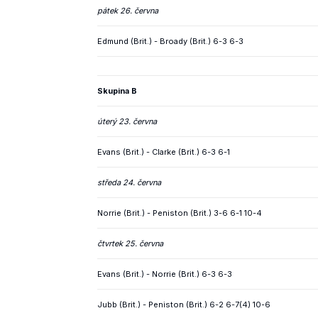
pátek 26. června
Edmund (Brit.) - Broady (Brit.) 6-3 6-3
Skupina B
úterý 23. června
Evans (Brit.) - Clarke (Brit.) 6-3 6-1
středa 24. června
Norrie (Brit.) - Peniston (Brit.) 3-6 6-1 10-4
čtvrtek 25. června
Evans (Brit.) - Norrie (Brit.) 6-3 6-3
Jubb (Brit.) - Peniston (Brit.) 6-2 6-7(4) 10-6