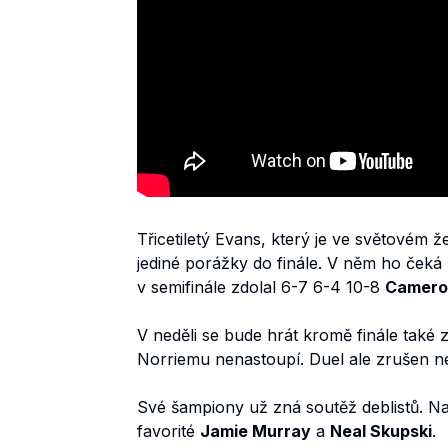
Třicetiletý Evans, který je ve světovém 
jediné porážky do finále. V něm ho ček
v semifinále zdolal 6-7 6-4 10-8
Camero
V neděli se bude hrát kromě finále také z
Norriemu nenastoupí. Duel ale zrušen 
Své šampiony už zná soutěž deblistů. N
favorité
Jamie Murray
a
Neal Skupski
.