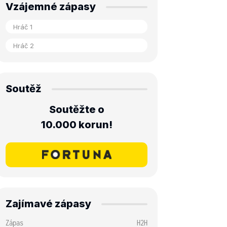
Vzájemné zápasy
Soutěž
Soutěžte o
10.000 korun!
Zajímavé zápasy
Zápas
H2H