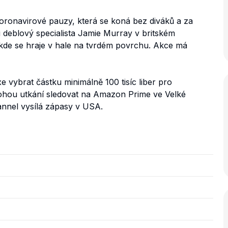
 koronavirové pauzy, která se koná bez diváků a za
i deblový specialista Jamie Murray v britském
de se hraje v hale na tvrdém povrchu. Akce má
e vybrat částku minimálně 100 tisíc liber pro
mohou utkání sledovat na Amazon Prime ve Velké
hannel vysílá zápasy v USA.