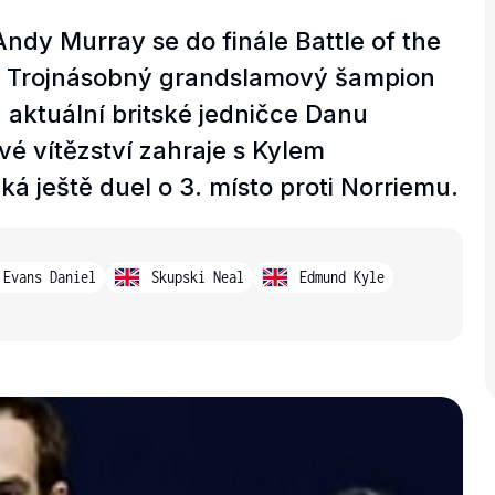
dy Murray se do finále Battle of the
l. Trojnásobný grandslamový šampion
a aktuální britské jedničce Danu
ové vítězství zahraje s Kylem
ještě duel o 3. místo proti Norriemu.
Evans Daniel
Skupski Neal
Edmund Kyle