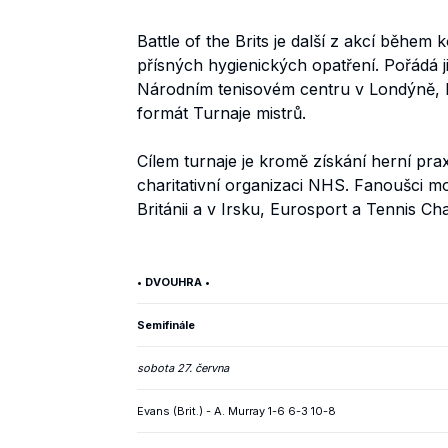
Battle of the Brits je další z akcí během
přísných hygienických opatření. Pořádá j
Národním tenisovém centru v Londýně, k
formát Turnaje mistrů.
Cílem turnaje je kromě získání herní prax
charitativní organizaci NHS. Fanoušci 
Británii a v Irsku, Eurosport a Tennis C
• DVOUHRA •
Semifinále
sobota 27. června
Evans (Brit.) - A. Murray 1-6 6-3 10-8