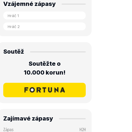
Vzájemné zápasy
Soutěž
Soutěžte o
10.000 korun!
Zajímavé zápasy
Zápas
H2H