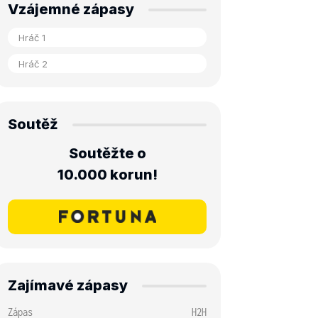
Vzájemné zápasy
Soutěž
Soutěžte o
10.000 korun!
Zajímavé zápasy
Zápas
H2H