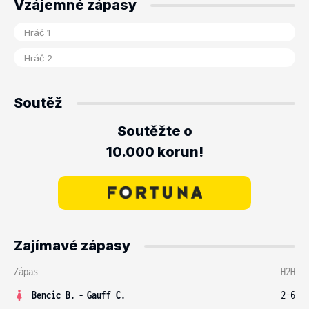
Vzájemné zápasy
Soutěž
Soutěžte o
10.000 korun!
Zajímavé zápasy
Zápas
H2H
Bencic B.
-
Gauff C.
2-6