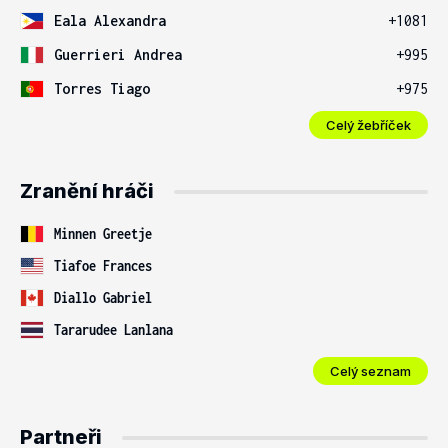
Eala Alexandra
+1081
Guerrieri Andrea
+995
Torres Tiago
+975
Celý žebříček
Zranění hráči
Minnen Greetje
Tiafoe Frances
Diallo Gabriel
Tararudee Lanlana
Celý seznam
Partneři