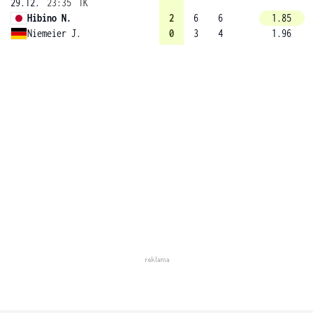
29.12.
23:35
1K
Hibino N.
2
6
6
1.85
Niemeier J.
0
3
4
1.96