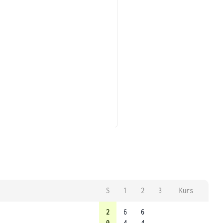
S
1
2
3
Kurs
2
6
6
0
4
4