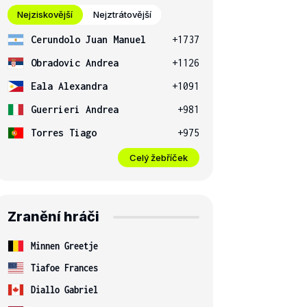
Nejziskovější
Nejztrátovější
Cerundolo Juan Manuel
+1737
Obradovic Andrea
+1126
Eala Alexandra
+1091
Guerrieri Andrea
+981
Torres Tiago
+975
Celý žebříček
Zranění hráči
Minnen Greetje
Tiafoe Frances
Diallo Gabriel