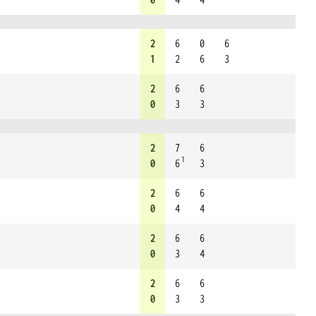
2
6
0
6
1
2
6
3
2
6
6
0
3
3
2
7
6
1
0
6
3
2
6
6
0
4
4
2
6
6
0
3
4
2
6
6
0
3
3