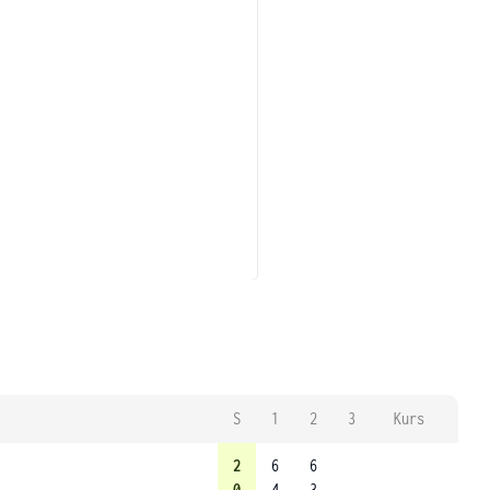
S
1
2
3
Kurs
2
6
6
0
4
3