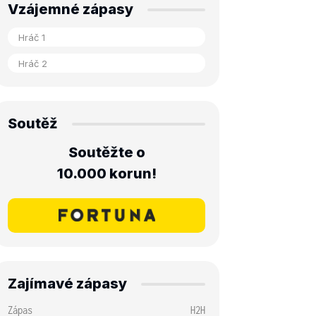
Vzájemné zápasy
Soutěž
Soutěžte o
10.000 korun!
Zajímavé zápasy
Zápas
H2H