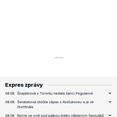
Expres zprávy
08.08.
Šnajderová v Torontu nedala šanci Pegulaové
08.08.
Šwiateková otočila zápas s Kosťukovou a je ve
čtvrtfinále
08.08.
Norrie se ocitl pod palbou kritiky některých fanoušků