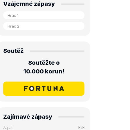
Vzájemné zápasy
Soutěž
Soutěžte o
10.000 korun!
Zajímavé zápasy
Zápas
H2H