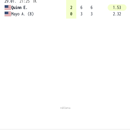
29.01.
21:25
1K
Quinn E.
2
6
6
1.53
Mayo A. (8)
0
3
3
2.32