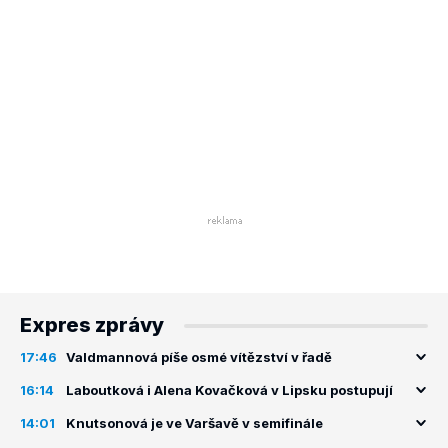
Expres zprávy
17:46
Valdmannová píše osmé vítězství v řadě
16:14
Laboutková i Alena Kovačková v Lipsku postupují
14:01
Knutsonová je ve Varšavě v semifinále