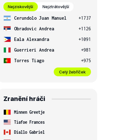
Nejziskovější
Nejztrátovější
Cerundolo Juan Manuel
+1737
Obradovic Andrea
+1126
Eala Alexandra
+1091
Guerrieri Andrea
+981
Torres Tiago
+975
Celý žebříček
Zranění hráči
Minnen Greetje
Tiafoe Frances
Diallo Gabriel