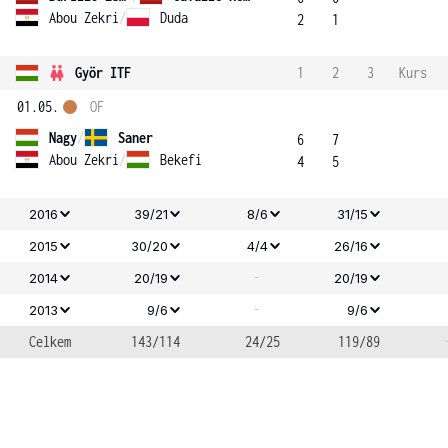
Abou Zekri
/
Duda
2
1
Györ ITF
1
2
3
Kurs
01.05.
OF
Nagy
/
Saner
6
7
Abou Zekri
/
Bekefi
4
5
2016
39/21
8/6
31/15
2015
30/20
4/4
26/16
-
2014
20/19
20/19
-
2013
9/6
9/6
Celkem
143/114
24/25
119/89