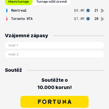
Hlavní turnaje
Turnaje nižší úrovně
Montreal
$9.4M
21
Toronto WTA
$7.4M
20
Vzájemné zápasy
Soutěž
Soutěžte o
10.000 korun!