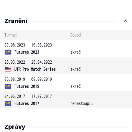
Zranění
Turnaj
Důvod
09.08.2023 - 10.08.2023
Futures 2023
skreč
25.03.2022 - 26.04.2022
UTR Pro Match Series
skreč
05.08.2019 - 09.09.2019
Futures 2019
skreč
04.06.2017 - 17.07.2017
Futures 2017
nenastoupil
Zprávy