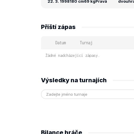
22. 3. 1998
180 cm
69 kg
Pravá
dvouhra:
Příští zápas
Datum
Turnaj
Žádné nadcházející zápasy.
Výsledky na turnajích
Bilance hráče