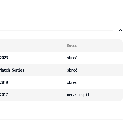
Důvod
2023
skreč
Match Series
skreč
2019
skreč
2017
nenastoupil