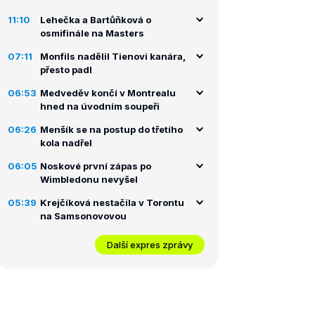
11:10
Lehečka a Bartůňková o
osmifinále na Masters
07:11
Monfils nadělil Tienovi kanára,
přesto padl
06:53
Medveděv končí v Montrealu
hned na úvodním soupeři
06:26
Menšík se na postup do třetího
kola nadřel
06:05
Noskové první zápas po
Wimbledonu nevyšel
05:39
Krejčíková nestačila v Torontu
na Samsonovovou
Další expres zprávy