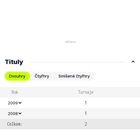
Tituly
Dvouhry
Čtyřhry
Smíšené čtyřhry
Rok
Turnaje
1
2009
1
2008
Celkem:
2