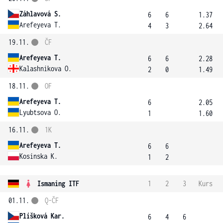
Záhlavová S.
6
6
1.37
Arefeyeva T.
4
3
2.64
19.11.
ČF
Arefeyeva T.
6
6
2.28
Kalashnikova O.
2
0
1.49
18.11.
OF
Arefeyeva T.
6
2.05
Lyubtsova O.
1
1.60
16.11.
1K
Arefeyeva T.
6
6
Kosinska K.
1
2
Ismaning ITF
1
2
3
Kurs
01.11.
Q-ČF
Plíšková Kar.
6
4
6