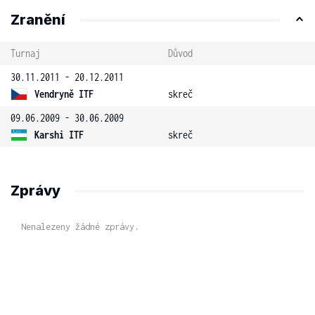
Zranění
Turnaj
Důvod
30.11.2011 - 20.12.2011
Vendryně ITF
skreč
09.06.2009 - 30.06.2009
Karshi ITF
skreč
Zprávy
Nenalezeny žádné zprávy.