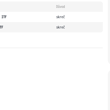
Důvod
 ITF
skreč
TF
skreč