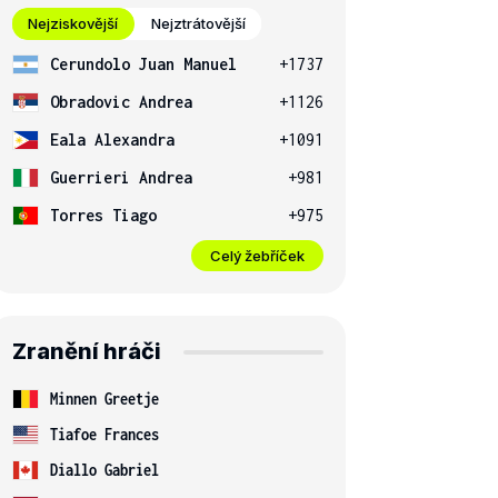
Nejziskovější
Nejztrátovější
Cerundolo Juan Manuel
+1737
Obradovic Andrea
+1126
Eala Alexandra
+1091
Guerrieri Andrea
+981
Torres Tiago
+975
Celý žebříček
Zranění hráči
Minnen Greetje
Tiafoe Frances
Diallo Gabriel