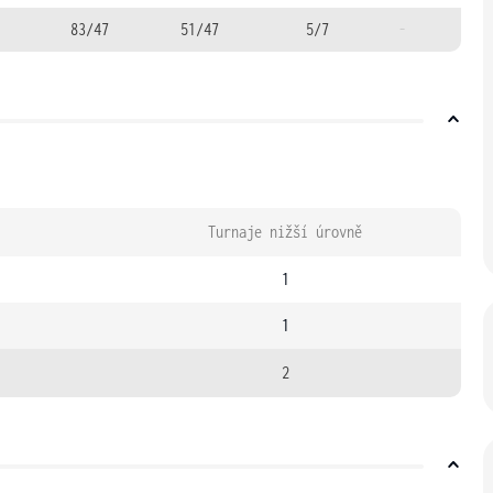
83/47
51/47
5/7
-
Turnaje nižší úrovně
1
1
2