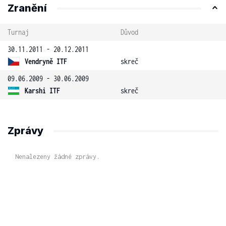
Zranění
Turnaj
Důvod
30.11.2011 - 20.12.2011
Vendryně ITF
skreč
09.06.2009 - 30.06.2009
Karshi ITF
skreč
Zprávy
Nenalezeny žádné zprávy.