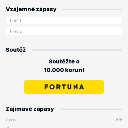
Vzájemné zápasy
Soutěž
Soutěžte o
10.000 korun!
Zajímavé zápasy
Zápas
H2H