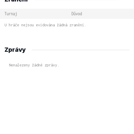
Turnaj
Důvod
U hráče nejsou evidována žádná zranění.
Zprávy
Nenalezeny žádné zprávy.