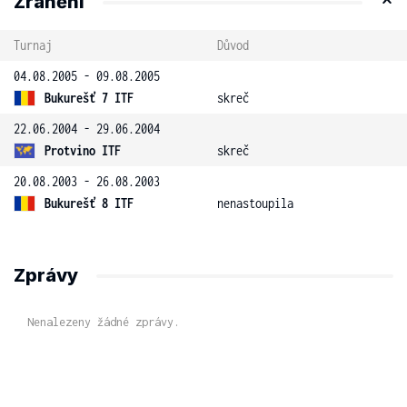
Zranění
Turnaj
Důvod
04.08.2005 - 09.08.2005
Bukurešť 7 ITF
skreč
22.06.2004 - 29.06.2004
Protvino ITF
skreč
20.08.2003 - 26.08.2003
Bukurešť 8 ITF
nenastoupila
Zprávy
Nenalezeny žádné zprávy.