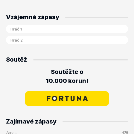
Vzájemné zápasy
Soutěž
Soutěžte o
10.000 korun!
Zajímavé zápasy
Zápas
H2H