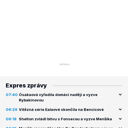
Expres zprávy
07:40
Ósakaová vyřadila domácí naději a vyzve
Rybakinovou
06:26
Vítězná série Ealaové skončila na Bencicové
06:18
Shelton zvládl bitvu s Fonsecou a vyzve Menšíka