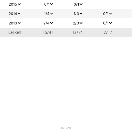
-
2015
0/1
0/1
2014
1/4
1/3
0/1
2013
2/4
2/3
0/1
Celkem
15/41
13/24
2/17