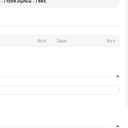
 - / 1209.
čtyřhra: - / 983.
Kolo
Zápas
Kurs