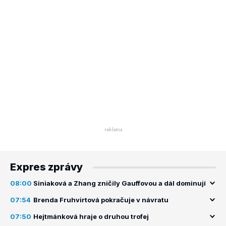
Expres zprávy
08:00
Siniaková a Zhang zničily Gauffovou a dál dominují
07:54
Brenda Fruhvirtová pokračuje v návratu
07:50
Hejtmánková hraje o druhou trofej