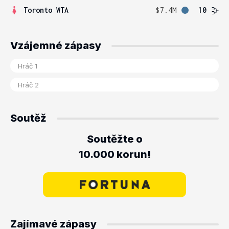
Toronto WTA
$7.4M
10
Vzájemné zápasy
Soutěž
Soutěžte o
10.000 korun!
Zajímavé zápasy