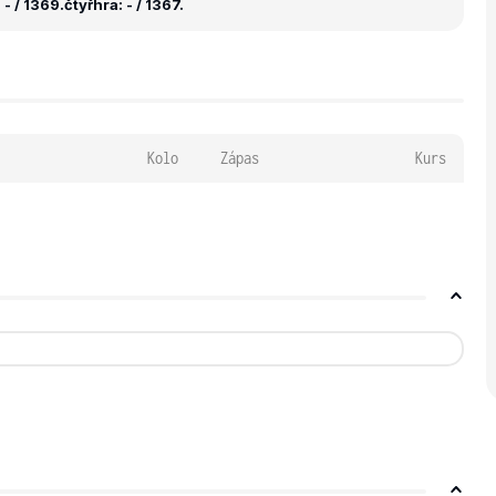
- / 1369.
čtyřhra: - / 1367.
Kolo
Zápas
Kurs