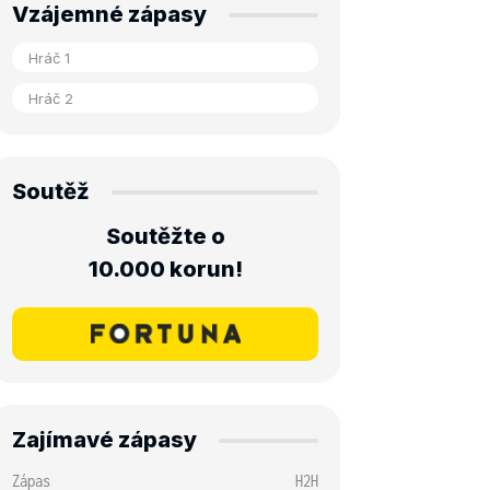
Vzájemné zápasy
Soutěž
Soutěžte o
10.000 korun!
Zajímavé zápasy
Zápas
H2H