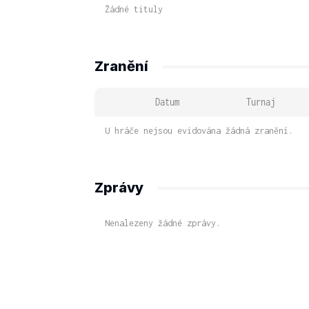
Žádné tituly
Zranění
Datum
Turnaj
U hráče nejsou evidována žádná zranění.
Zprávy
Nenalezeny žádné zprávy.