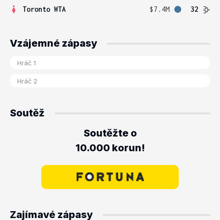
Toronto WTA
$7.4M
32
Vzájemné zápasy
Soutěž
Soutěžte o
10.000 korun!
Zajímavé zápasy