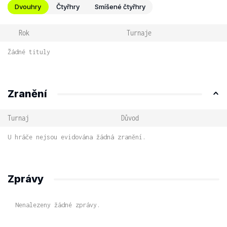
Dvouhry
Čtyřhry
Smíšené čtyřhry
Rok
Turnaje
Žádné tituly
Zranění
Turnaj
Důvod
U hráče nejsou evidována žádná zranění.
Zprávy
Nenalezeny žádné zprávy.