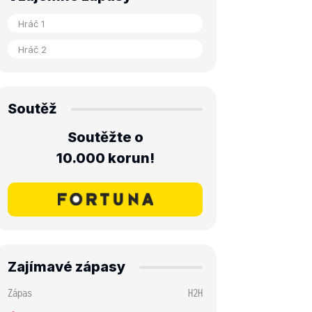
Soutěž
Soutěžte o
10.000 korun!
Zajímavé zápasy
Zápas
H2H