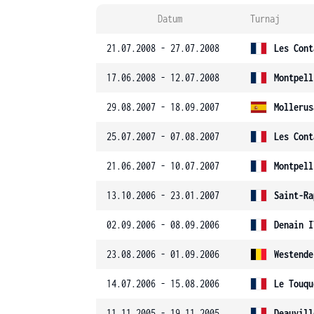
Datum
Turnaj
21.07.2008 - 27.07.2008
Les Cont
17.06.2008 - 12.07.2008
Montpell
29.08.2007 - 18.09.2007
Mollerus
25.07.2007 - 07.08.2007
Les Cont
21.06.2007 - 10.07.2007
Montpell
13.10.2006 - 23.01.2007
Saint-Ra
02.09.2006 - 08.09.2006
Denain I
23.08.2006 - 01.09.2006
Westende
14.07.2006 - 15.08.2006
Le Touqu
11.11.2005 - 19.11.2005
Deauvill