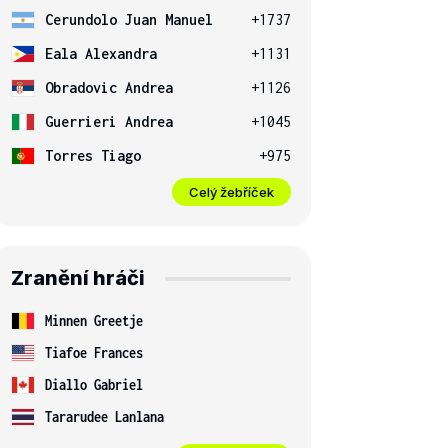
Cerundolo Juan Manuel
+1737
Eala Alexandra
+1131
Obradovic Andrea
+1126
Guerrieri Andrea
+1045
Torres Tiago
+975
Celý žebříček
Zranění hráči
Minnen Greetje
Tiafoe Frances
Diallo Gabriel
Tararudee Lanlana