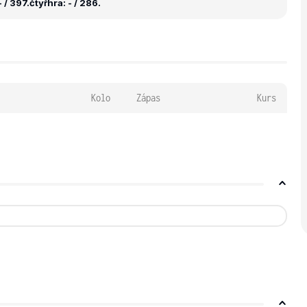
 / 397.
čtyřhra: - / 286.
Kolo
Zápas
Kurs