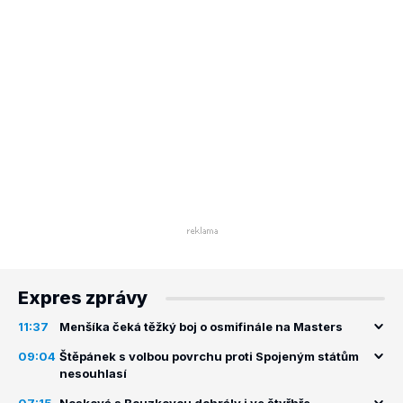
Expres zprávy
11:37
Menšíka čeká těžký boj o osmifinále na Masters
09:04
Štěpánek s volbou povrchu proti Spojeným státům
nesouhlasí