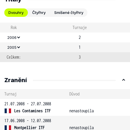
Dvouhry
Čtyřhry
Smíšené čtyřhry
Rok
Turnaje
2
2006
1
2005
Celkem:
3
Zranění
Turnaj
Důvod
21.07.2008 - 27.07.2008
Les Contamines ITF
nenastoupila
17.06.2008 - 12.07.2008
Montpellier ITF
nenastoupila