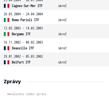
Cagnes-Sur-Mer ITF
skreč
26.03.2004 - 24.04.2004
Roma Parioli ITF
skreč
12.02.2003 - 14.03.2003
Bergamo ITF
skreč
16.11.2002 - 08.02.2003
Deauville ITF
skreč
29.01.2002 - 05.03.2002
Belfort ITF
skreč
Zprávy
Nenalezeny žádné zprávy.