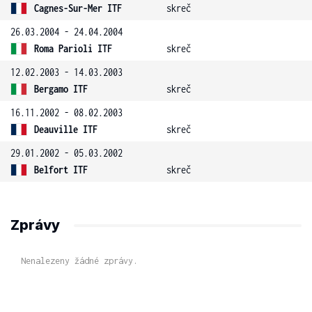
Cagnes-Sur-Mer ITF
skreč
26.03.2004 - 24.04.2004
Roma Parioli ITF
skreč
12.02.2003 - 14.03.2003
Bergamo ITF
skreč
16.11.2002 - 08.02.2003
Deauville ITF
skreč
29.01.2002 - 05.03.2002
Belfort ITF
skreč
Zprávy
Nenalezeny žádné zprávy.