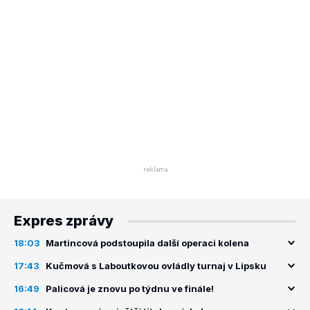
Expres zprávy
18:03
Martincová podstoupila další operaci kolena
17:43
Kučmová s Laboutkovou ovládly turnaj v Lipsku
16:49
Palicová je znovu po týdnu ve finále!