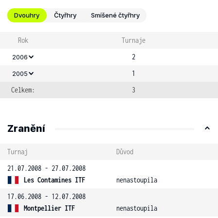
Dvouhry
Čtyřhry
Smíšené čtyřhry
Rok
Turnaje
2
2006
1
2005
Celkem:
3
Zranění
Turnaj
Důvod
21.07.2008 - 27.07.2008
Les Contamines ITF
nenastoupila
17.06.2008 - 12.07.2008
Montpellier ITF
nenastoupila