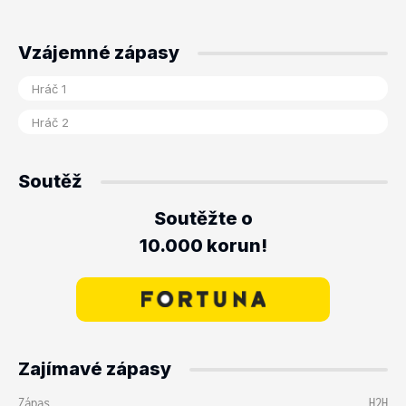
Vzájemné zápasy
Soutěž
Soutěžte o
10.000 korun!
Zajímavé zápasy
Zápas
H2H