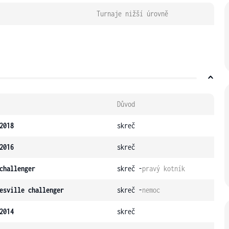
Turnaje nižší úrovně
Důvod
2018
skreč
2016
skreč
challenger
skreč -
pravý kotník
esville challenger
skreč -
nemoc
2014
skreč