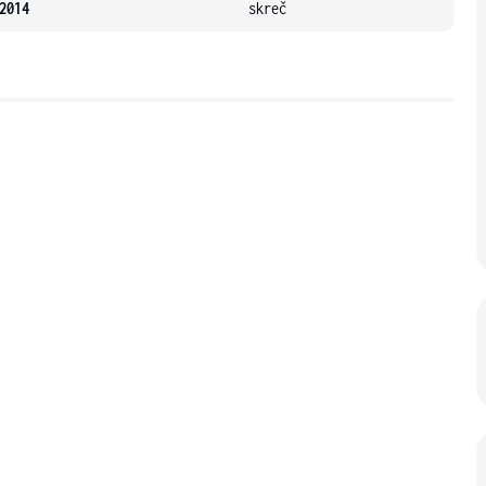
2014
skreč