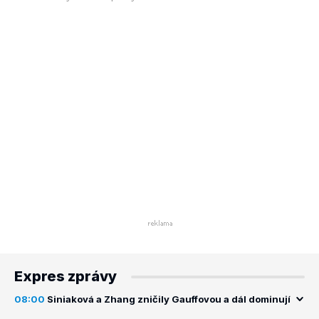
Expres zprávy
08:00
Siniaková a Zhang zničily Gauffovou a dál dominují