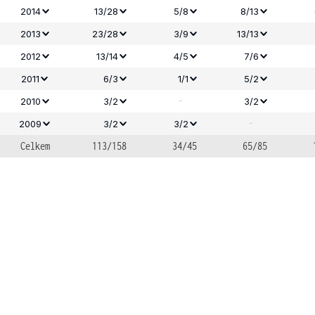
2014
13/28
5/8
8/13
2013
23/28
3/9
13/13
2012
13/14
4/5
7/6
2011
6/3
1/1
5/2
-
2010
3/2
3/2
-
2009
3/2
3/2
Celkem
113/158
34/45
65/85