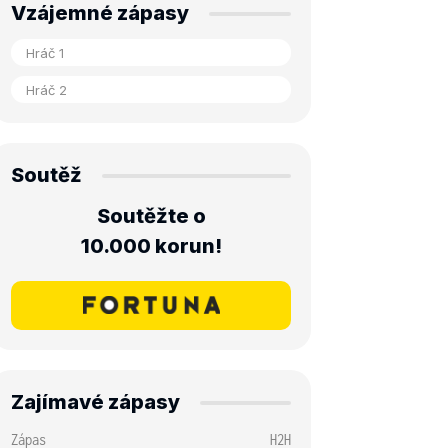
Vzájemné zápasy
Soutěž
Soutěžte o
10.000 korun!
Zajímavé zápasy
Zápas
H2H