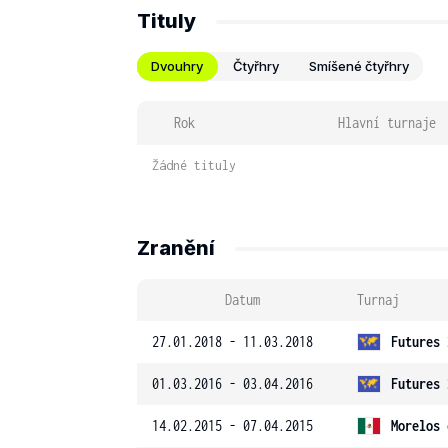
Tituly
Dvouhry
Čtyřhry
Smíšené čtyřhry
Rok
Hlavní turnaje
Žádné tituly
Zranění
Datum
Turnaj
27.01.2018 - 11.03.2018
Futures 
01.03.2016 - 03.04.2016
Futures 
14.02.2015 - 07.04.2015
Morelos 