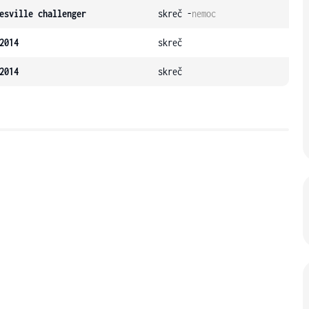
esville challenger
skreč -
nemoc
2014
skreč
2014
skreč