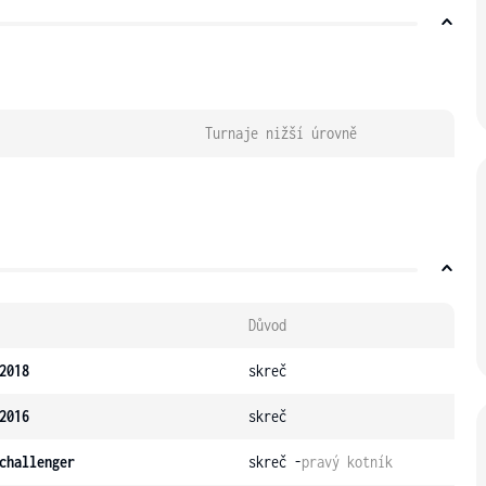
Turnaje nižší úrovně
Důvod
2018
skreč
2016
skreč
challenger
skreč -
pravý kotník