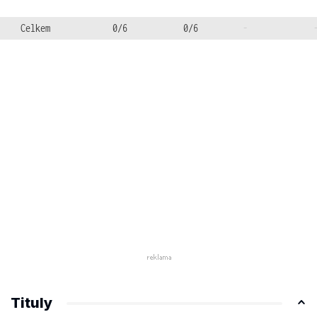
Celkem
0/6
0/6
-
Tituly