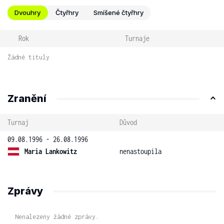
Dvouhry
Čtyřhry
Smíšené čtyřhry
Rok
Turnaje
Žádné tituly
Zranění
Turnaj
Důvod
09.08.1996 - 26.08.1996
Maria Lankowitz
nenastoupila
Zprávy
Nenalezeny žádné zprávy.