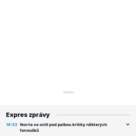
Expres zprávy
19:33
Norrie se ocitl pod palbou kritiky některých
fanoušků